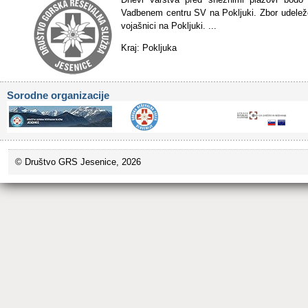
Vadbenem centru SV na Pokljuki. Zbor udeleže
vojašnici na Pokljuki. ...
Kraj: Pokljuka
Sorodne organizacije
© Društvo GRS Jesenice, 2026