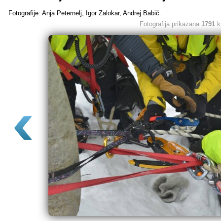
Fotografije: Anja Peternelj, Igor Zalokar, Andrej Babič.
Fotografija prikazana
1791
k