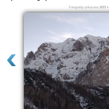
Fotografija prikazana
1015
k