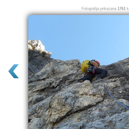
Fotografija prikazana
1761
k