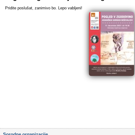
Pridite poslušat, zanimivo bo. Lepo vabljeni!
Sorodne organizacije