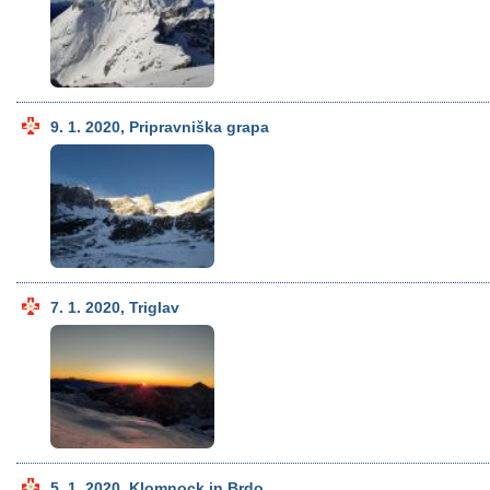
9. 1. 2020, Pripravniška grapa
7. 1. 2020, Triglav
5. 1. 2020, Klomnock in Brdo