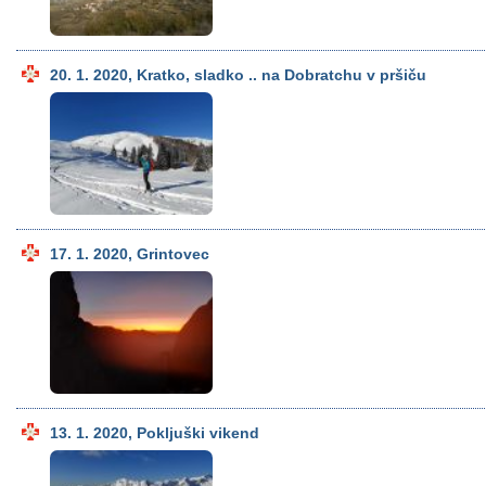
20. 1. 2020, Kratko, sladko .. na Dobratchu v pršiču
17. 1. 2020, Grintovec
13. 1. 2020, Pokljuški vikend