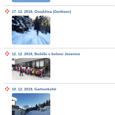
17. 12. 2019, Osojščica (Gerlitzen)
12. 12. 2019, Božički v bolnici Jesenice
10. 12. 2019, Gartnerkofel