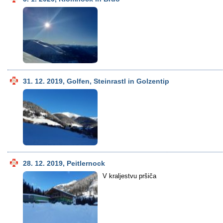
31. 12. 2019, Golfen, Steinrastl in Golzentip
28. 12. 2019, Peitlernock
V kraljestvu pršiča