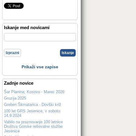
Iskanje med novicami
Izprazni
Iskanje
Prikaži vse zapise
Zadnje novice
Šar Planina; Kosovo - Marec 2026
Gruzija 2025
Greben Škrnatarica - Dovški križ
100 let GRS Jesenice, v soboto
14.9.2024
Vabilo na praznovanje 100 letnice
Društva Gorske reševalne službe
Jesenice